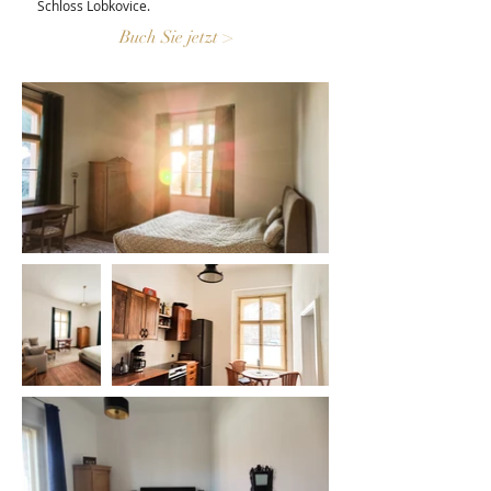
Schloss Lobkovice.
Buch Sie jetzt >