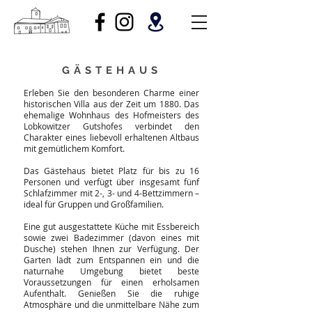
GÄSTEHAUS
Erleben Sie den besonderen Charme einer
historischen Villa aus der Zeit um 1880. Das
ehemalige Wohnhaus des Hofmeisters des
Lobkowitzer Gutshofes verbindet den
Charakter eines liebevoll erhaltenen Altbaus
mit gemütlichem Komfort.
Das Gästehaus bietet Platz für bis zu 16
Personen und verfügt über insgesamt fünf
Schlafzimmer mit 2-, 3- und 4-Bettzimmern –
ideal für Gruppen und Großfamilien.
Eine gut ausgestattete Küche mit Essbereich
sowie zwei Badezimmer (davon eines mit
Dusche) stehen Ihnen zur Verfügung. Der
Garten lädt zum Entspannen ein und die
naturnahe Umgebung bietet beste
Voraussetzungen für einen erholsamen
Aufenthalt. Genießen Sie die ruhige
Atmosphäre und die unmittelbare Nähe zum